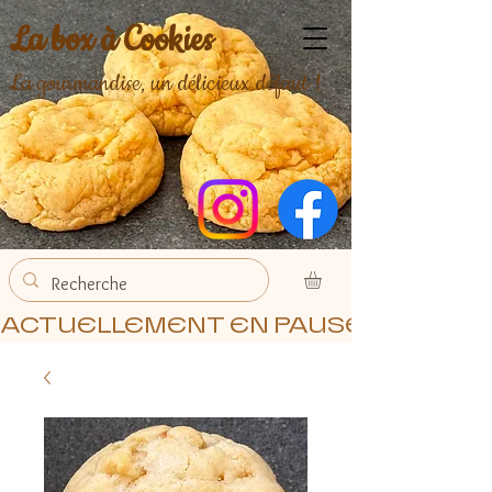
La box à Cookies
La gourmandise, un délicieux défaut !
ACTUELLEMENT EN PAUSE, MERCI 