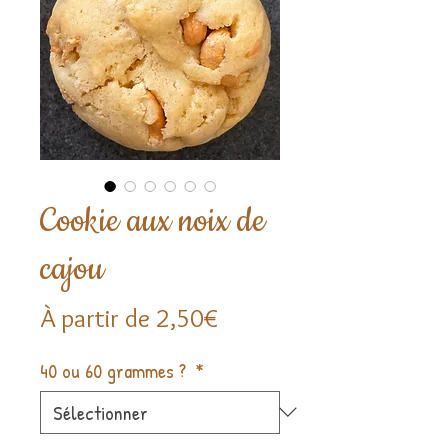
Cookie aux noix de
cajou
Prix
À partir de
2,50€
promotionnel
40 ou 60 grammes ?
*