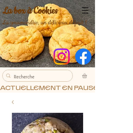
La box à Cookies
La gourmandise, un délicieux défaut !
ACTUELLEMENT EN PAUSE, MERCI 