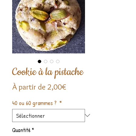
Cookie à la pistache
Prix
À partir de
2,00€
promotionnel
40 ou 60 grammes ?
*
Quantité
*